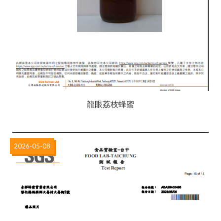
龍眼荔枝蜂蜜
2026-05-08