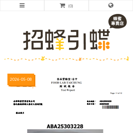
0
2026-05-08