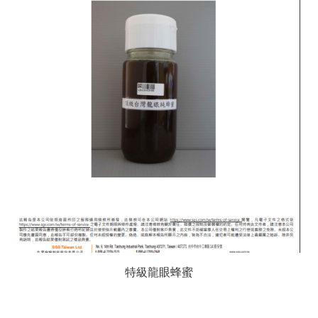
特級龍眼蜂蜜