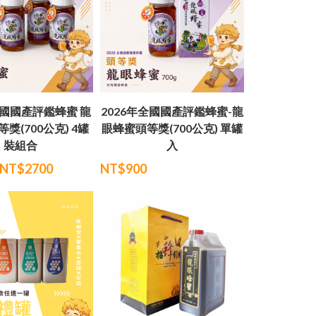
全國國產評鑑蜂蜜 龍
2026年全國國產評鑑蜂蜜-龍
獎(700公克) 4罐
眼蜂蜜頭等獎(700公克) 單罐
裝組合
入
NT$2700
NT$900