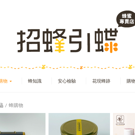
購物
蜂知識
安心檢驗
花現蜂跡
購物
品
蜂購物