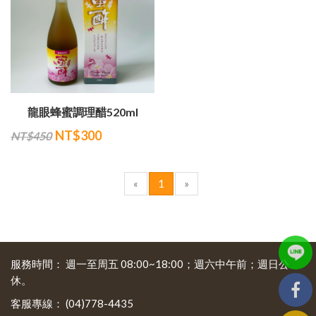
龍眼蜂蜜調理醋520ml
NT$300
NT$450
«
1
»
服務時間：
週一至周五 08:00~18:00；週六中午前；週日公
休。
客服專線：
(04)778-4435