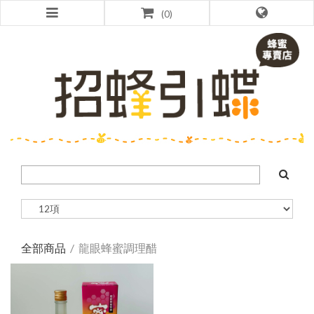
0
全部商品
龍眼蜂蜜調理醋