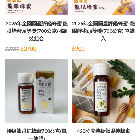
2026年全國國產評鑑蜂蜜 龍
2026年全國國產評鑑蜂蜜-龍
眼蜂蜜頭等獎(700公克) 4罐
眼蜂蜜頭等獎(700公克) 單罐
裝組合
入
$2700
$900
$3750
特級龍眼純蜂蜜700公克(單
420公克特級龍眼純蜂蜜
一龍眼)