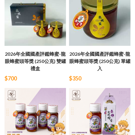
2026年全國國產評鑑蜂蜜-龍
2026年全國國產評鑑蜂蜜-龍
眼蜂蜜頭等獎 (250公克) 雙罐
眼蜂蜜頭等獎 (250公克) 單罐
禮盒
入
$700
$350