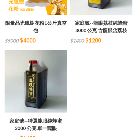
限量品光臘樹花粉1公斤真空
家庭號--龍眼荔枝純蜂蜜
包
3000 公克 含龍眼含荔枝
$4000
$1200
$5000
$1400
家庭號--特選龍眼純蜂蜜
3000 公克 單一龍眼