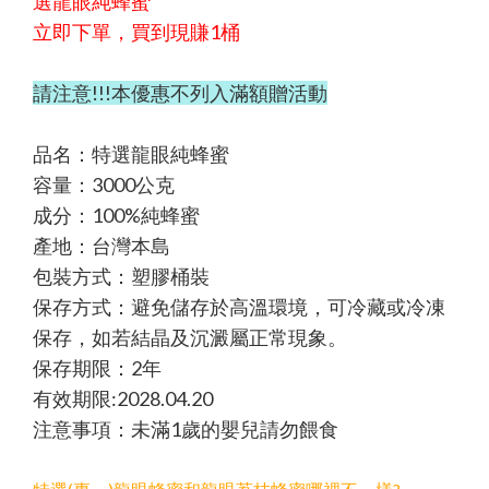
選龍眼純蜂蜜
立即下單，買到現賺1桶
請注意!!!本優惠不列入滿額贈活動
品名：特選龍眼純蜂蜜
容量：3000公克
成分：100%純蜂蜜
產地：台灣本島
包裝方式：塑膠桶裝
保存方式：避免儲存於高溫環境，可冷藏或冷凍
保存，如若結晶及沉澱屬正常現象。
保存期限：2年
有效期限:2028.04.20
注意事項：未滿1歲的嬰兒請勿餵食