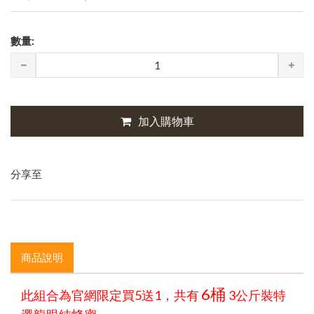
數量:
加入購物車
分享至
商品說明
6桶
此組合為官網限定買5送1，共有
3公斤裝特