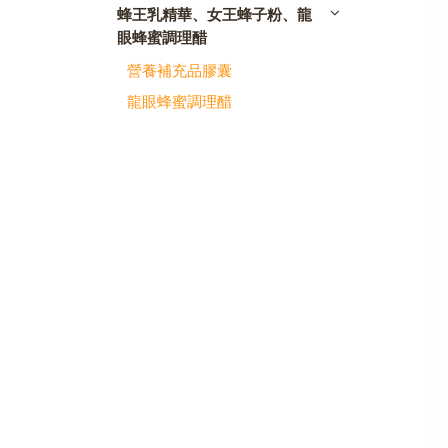
蜂王乳精華、女王蜂子粉、龍
眼蜂蜜調理醋
營養補充品膠囊
龍眼蜂蜜調理醋