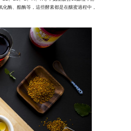
氧化酶、酯酶等，這些酵素都是在釀蜜過程中，