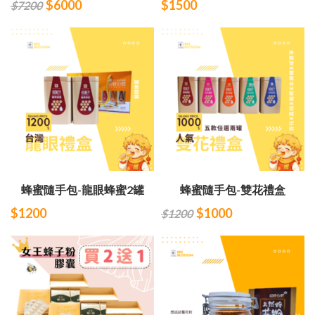
$6000
$1500
$7200
蜂蜜隨手包-龍眼蜂蜜2罐
蜂蜜隨手包-雙花禮盒
$1200
$1000
$1200