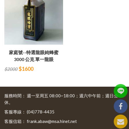
家庭號--特選龍眼純蜂蜜
3000 公克 單一龍眼
$1600
$2000
服務時間：
週一至周五 08:00~18:00；週六中午前；週日公
休。
客服專線：
(04)778-4435
客服信箱：
frank.abaw@msa.hinet.net