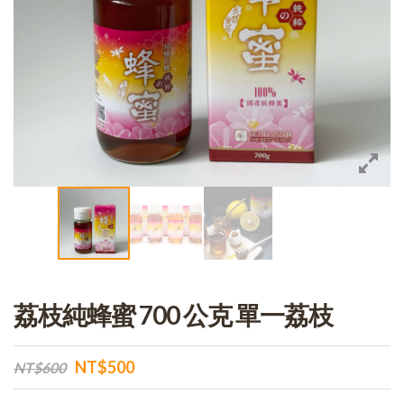
荔枝純蜂蜜 700 公克 單一荔枝
NT$500
NT$600