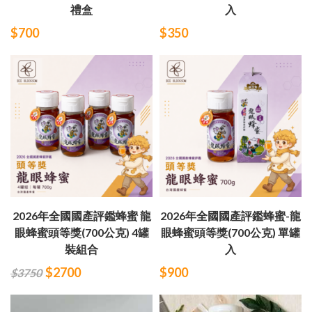
禮盒
入
$700
$350
2026年全國國產評鑑蜂蜜 龍
2026年全國國產評鑑蜂蜜-龍
眼蜂蜜頭等獎(700公克) 4罐
眼蜂蜜頭等獎(700公克) 單罐
裝組合
入
$2700
$900
$3750