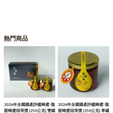
熱門商品
2026年全國國產評鑑蜂蜜-龍
2026年全國國產評鑑蜂蜜-龍
眼蜂蜜頭等獎 (250公克) 雙罐
眼蜂蜜頭等獎 (250公克) 單罐