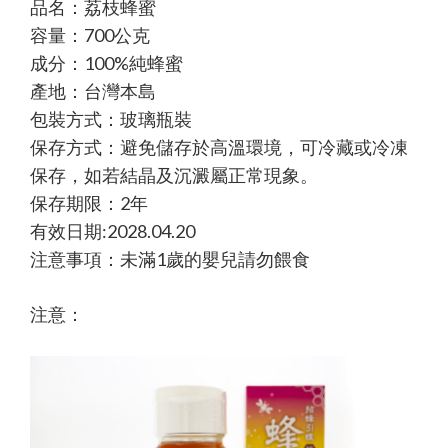
品名：荔枝蜂蜜
容量：700公克
成分：100%純蜂蜜
產地：台灣本島
包裝方式：玻璃瓶裝
保存方式：避免儲存於高溫環境，可冷藏或冷凍
保存，如若結晶及沉澱屬正常現象。
保存期限：2年
有效日期:2028.04.20
注意事項：未滿1歲的嬰兒請勿餵食
注意：