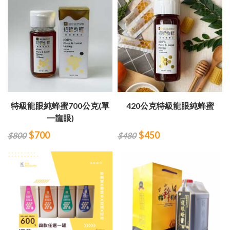
特級龍眼純蜂蜜700公克(單
420公克特級龍眼純蜂蜜
一龍眼)
$700
$450
$800
$480