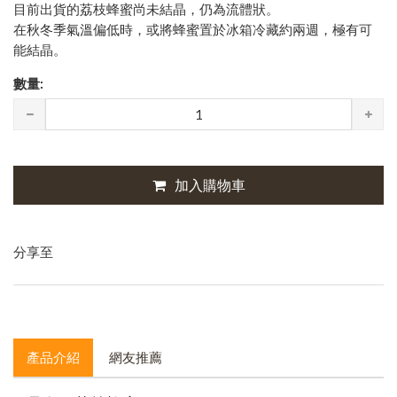
目前出貨的荔枝蜂蜜尚未結晶，仍為流體狀。
在秋冬季氣溫偏低時，或將蜂蜜置於冰箱冷藏約兩週，極有可
能結晶。
數量:
加入購物車
分享至
產品介紹
網友推薦