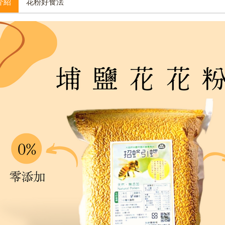
介紹
花粉好食法