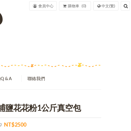
會員中心
購物車
0
中文(繁)
Q & A
聯絡我們
埔鹽花花粉1公斤真空包
NT$2500
0