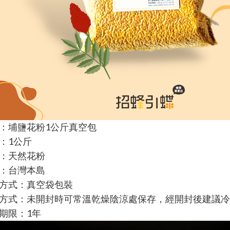
：埔
鹽花粉1公斤真空包
：1公斤
：天然花粉
：台灣本島
方式：真空袋包裝
方式：未開封時可常溫乾燥陰涼處保存，經開封後建議冷
期限：1年