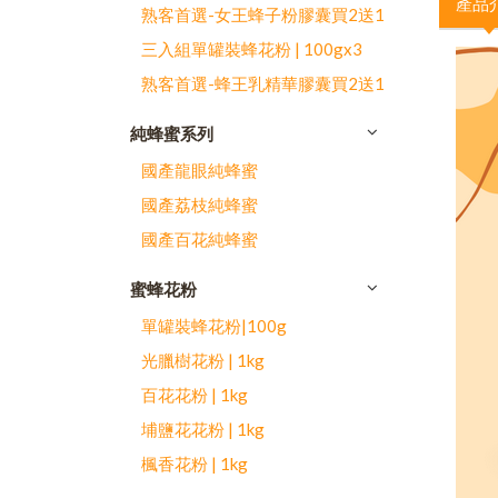
產品
熟客首選-女王蜂子粉膠囊買2送1
三入組單罐裝蜂花粉 | 100gx3
熟客首選-蜂王乳精華膠囊買2送1
純蜂蜜系列
國產龍眼純蜂蜜
國產荔枝純蜂蜜
國產百花純蜂蜜
蜜蜂花粉
單罐裝蜂花粉|100g
光臘樹花粉 | 1kg
百花花粉 | 1kg
埔鹽花花粉 | 1kg
楓香花粉 | 1kg