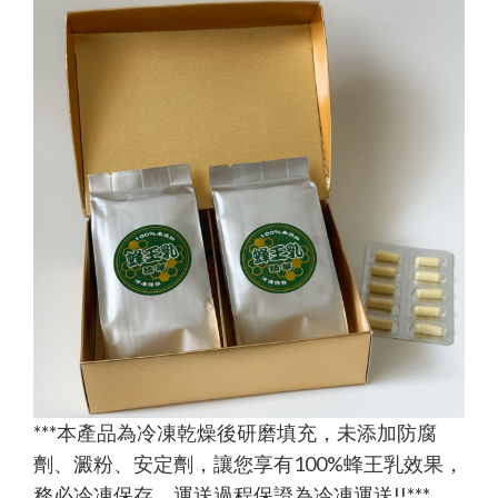
***本產品為冷凍乾燥後研磨填充，未添加防腐
劑、澱粉、安定劑，讓您享有100%蜂王乳效果，
務必冷凍保存，運送過程保證為冷凍運送!!***