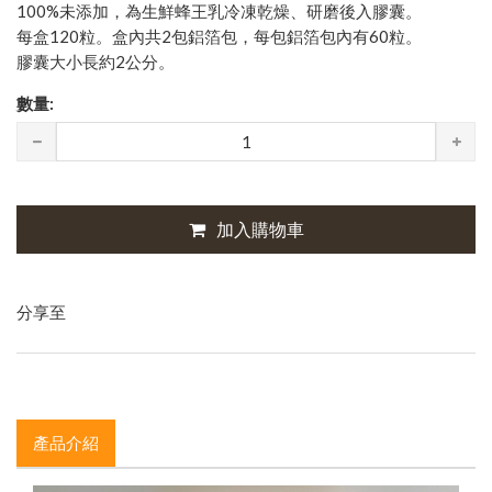
100%未添加，為生鮮蜂王乳冷凍乾燥、研磨後入膠囊。
每盒120粒。盒內共2包鋁箔包，每包鋁箔包內有60粒。
膠囊大小長約2公分。
數量:
加入購物車
分享至
產品介紹