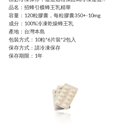
品名：招蜂引蝶蜂王乳精華
容量：120粒膠囊，每粒膠囊350+-10mg
成分：100%冷凍乾燥蜂王乳
產地：台灣本島
包裝方式：10粒*6片裝*2包入
保存方式：請冷凍保存
保存期限：1年