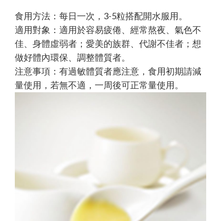
食用方法：每日一次，3-5粒搭配開水服用。
適用對象：適用於容易疲倦、經常熬夜、氣色不
佳、身體虛弱者；愛美的族群、代謝不佳者；想
做好體內環保、調整體質者。
注意事項：有過敏體質者應注意，食用初期請減
量使用，若無不適，一周後可正常量使用。