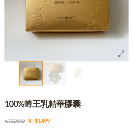
100%蜂王乳精華膠囊
NT$1499
NT$2000