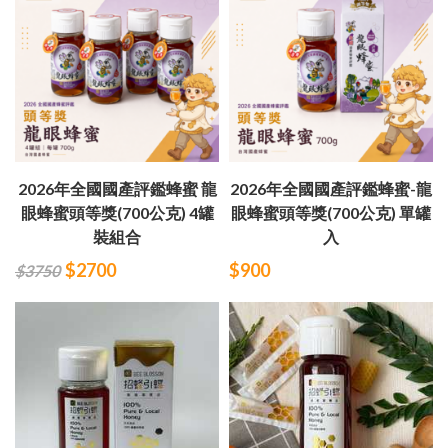
2026年全國國產評鑑蜂蜜 龍
2026年全國國產評鑑蜂蜜-龍
眼蜂蜜頭等獎(700公克) 4罐
眼蜂蜜頭等獎(700公克) 單罐
裝組合
入
$2700
$900
$3750