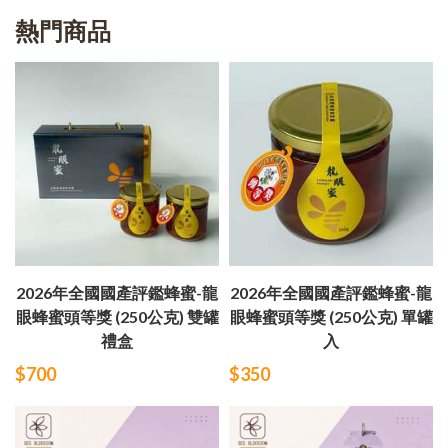
熱門商品
2026年全國國產評鑑蜂蜜-龍
2026年全國國產評鑑蜂蜜-龍
眼蜂蜜頭等獎 (250公克) 雙罐
眼蜂蜜頭等獎 (250公克) 單罐
禮盒
入
$700
$350