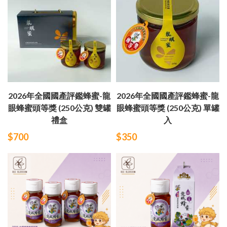
2026年全國國產評鑑蜂蜜-龍
2026年全國國產評鑑蜂蜜-龍
眼蜂蜜頭等獎 (250公克) 雙罐
眼蜂蜜頭等獎 (250公克) 單罐
禮盒
入
$700
$350