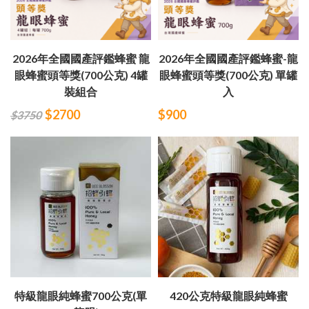
2026年全國國產評鑑蜂蜜 龍
2026年全國國產評鑑蜂蜜-龍
眼蜂蜜頭等獎(700公克) 4罐
眼蜂蜜頭等獎(700公克) 單罐
裝組合
入
$2700
$900
$3750
特級龍眼純蜂蜜700公克(單
420公克特級龍眼純蜂蜜