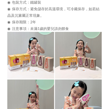
◉
包裝方式：鐵罐裝
◉
保存方式：避免儲存於高溫環境，可冷藏保存，如若結
晶及沉澱屬正常現象。
◉
保存期限：2年
◉
注意事項：未滿1歲的嬰兒請勿餵食